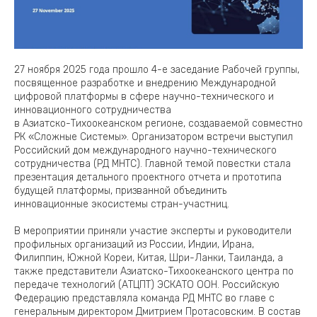
27 ноября 2025 года прошло 4-е заседание Рабочей группы,
посвященное разработке и внедрению Международной
цифровой платформы в сфере научно-технического и
инновационного сотрудничества
в Азиатско-Тихоокеанском регионе, создаваемой совместно
РК «Сложные Системы». Организатором встречи выступил
Российский дом международного научно-технического
сотрудничества (РД МНТС). Главной темой повестки стала
презентация детального проектного отчета и прототипа
будущей платформы, призванной объединить
инновационные экосистемы стран-участниц.
В мероприятии приняли участие эксперты и руководители
профильных организаций из России, Индии, Ирана,
Филиппин, Южной Кореи, Китая, Шри-Ланки, Таиланда, а
также представители Азиатско-Тихоокеанского центра по
передаче технологий (АТЦПТ) ЭСКАТО ООН. Российскую
Федерацию представляла команда РД МНТС во главе с
генеральным директором Дмитрием Протасовским. В состав