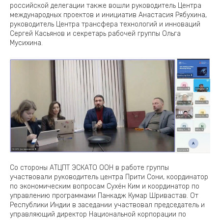
российской делегации также вошли руководитель Центра
международных проектов и инициатив Анастасия Рябухина,
руководитель Центра трансфера технологий и инноваций
Сергей Касьянов и секретарь рабочей группы Ольга
Мусихина.
Со стороны АТЦПТ ЭСКАТО ООН в работе группы
участвовали руководитель центра Прити Сони, координатор
по экономическим вопросам Сухён Ким и координатор по
управлению программами Панкадж Кумар Шривастав. От
Республики Индии в заседании участвовал председатель и
управляющий директор Национальной корпорации по