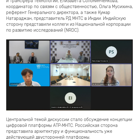
и трансфера технологий, Елизавета Солонинченкова,
координатор по связям с общественностью, Ольга Мусихина,
референт Генерального директора, а также Кумар
Натараджан, представитель РД МНТС в Индии. Индийскую
сторону представили коллеги из Национальной корпорации
по развитию исследований (NRDC).
Центральной темой дискуссии стало обсуждение концепции
цифровой платформы АТР‑МНТС. Российская сторона
представила архитектуру и функциональность уже
действующей двусторонней платформы.