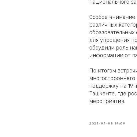
национального за
Особое внимание
различных катего
образовательных 
для упрощения п
обсудили роль на
информации от па
По итогам встреч
многостороннего 
поддержку на 19-
Ташкенте, где ро
мероприятия.
2025-09-08 19:09