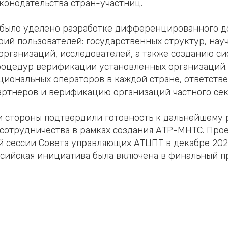
конодательства стран-участниц.
 было уделено разработке дифференцированного д
рий пользователей: государственных структур, нау
организаций, исследователей, а также созданию с
роцедур верификации установленных организаций.
циональных операторов в каждой стране, ответстве
ртнеров и верификацию организаций частного сек
и стороны подтвердили готовность к дальнейшему
сотрудничества в рамках создания АТР-МНТС. Про
й сессии Совета управляющих АТЦПТ в декабре 202
ссийская инициатива была включена в финальный п