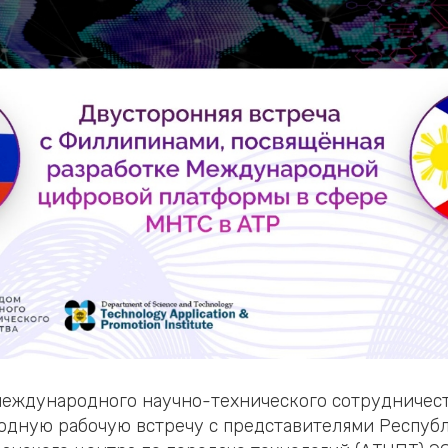
еждународного научно-технического сотрудничес
одную рабочую встречу с представителями Респуб