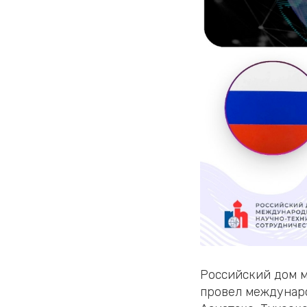
Российский дом м
провел междунар