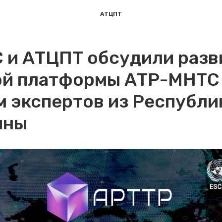
АТЦПТ
 и АТЦПТ обсудили разв
й платформы АТР-МНТС
м экспертов из Республи
ины