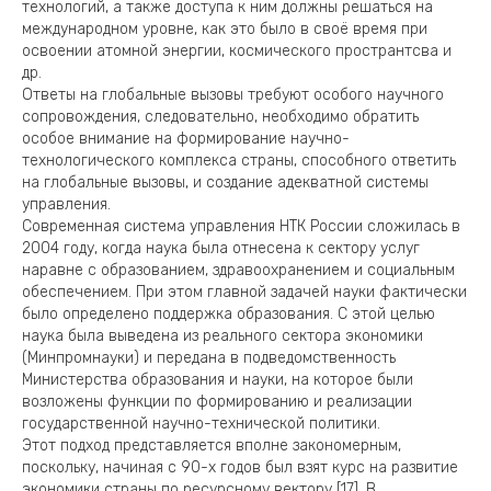
технологий, а также доступа к ним должны решаться на
международном уровне, как это было в своё время при
освоении атомной энергии, космического пространтсва и
др.
Ответы на глобальные вызовы требуют особого научного
сопровождения, следовательно, необходимо обратить
особое внимание на формирование научно-
технологического комплекса страны, способного ответить
на глобальные вызовы, и создание адекватной системы
управления.
Современная система управления НТК России сложилась в
2004 году, когда наука была отнесена к сектору услуг
наравне с образованием, здравоохранением и социальным
обеспечением. При этом главной задачей науки фактически
было определено поддержка образования. С этой целью
наука была выведена из реального сектора экономики
(Минпромнауки) и передана в подведомственность
Министерства образования и науки, на которое были
возложены функции по формированию и реализации
государственной научно-технической политики.
Этот подход представляется вполне закономерным,
поскольку, начиная с 90-х годов был взят курс на развитие
экономики страны по ресурсному вектору [17]. В