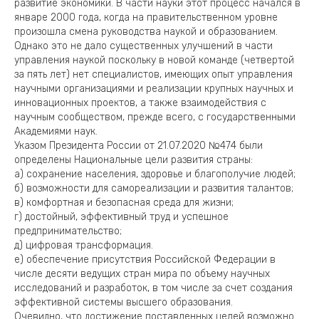
развитие экономики. В части науки этот процесс начался в
январе 2000 года, когда на правительственном уровне
произошла смена руководства наукой и образованием.
Однако это не дало существенных улучшений в части
управления наукой поскольку в новой команде (четвертой
за пять лет) нет специалистов, имеющих опыт управления
научными организациями и реализации крупных научных и
инновационных проектов, а также взаимодействия с
научным сообществом, прежде всего, с государственными
Академиями наук.
Указом Президента России от 21.07.2020 №474 были
определены Национальные цели развития страны:
а) сохранение населения, здоровье и благополучие людей;
б) возможности для самореализации и развития талантов;
в) комфортная и безопасная среда для жизни;
г) достойный, эффективный труд и успешное
предпринимательство;
д) цифровая трансформация.
е) обеспечение присутствия Российской Федерации в
числе десяти ведущих стран мира по объему научных
исследований и разработок, в том числе за счет создания
эффективной системы высшего образования.
Очевидно, что достижение поставленных целей возможно