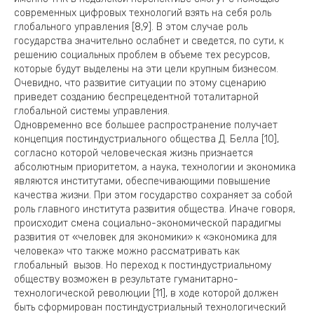
современных цифровых технологий взять на себя роль
глобального управления [8,9]. В этом случае роль
государства значительно ослабнет и сведется, по сути, к
решению социальных проблем в объеме тех ресурсов,
которые будут выделены на эти цели крупным бизнесом.
Очевидно, что развитие ситуации по этому сценарию
приведет созданию беспрецедентной тоталитарной
глобальной системы управления.
Одновременно все большее распространение получает
концепция постиндустриального общества Д. Белла [10],
согласно которой человеческая жизнь признается
абсолютным приоритетом, а наука, технологии и экономика
являются институтами, обеспечивающими повышение
качества жизни. При этом государство сохраняет за собой
роль главного института развития общества. Иначе говоря,
происходит смена социально-экономической парадигмы
развития от «человек для экономики» к «экономика для
человека» что также можно рассматривать как
глобальный вызов. Но переход к постиндустриальному
обществу возможен в результате гуманитарно-
технологической революции [11], в ходе которой должен
быть сформирован постиндустриальный технологический