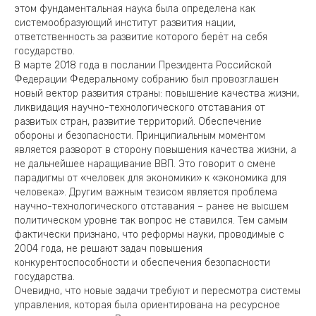
этом фундаментальная наука была определена как
системообразующий институт развития нации,
ответственность за развитие которого берёт на себя
государство.
В марте 2018 года в послании Президента Российской
Федерации Федеральному собранию был провозглашен
новый вектор развития страны: повышение качества жизни,
ликвидация научно-технологического отставания от
развитых стран, развитие территорий. Обеспечение
обороны и безопасности. Принципиальным моментом
является разворот в сторону повышения качества жизни, а
не дальнейшее наращивание ВВП. Это говорит о смене
парадигмы от «человек для экономики» к «экономика для
человека». Другим важным тезисом является проблема
научно-технологического отставания – ранее не высшем
политическом уровне так вопрос не ставился. Тем самым
фактически признано, что реформы науки, проводимые с
2004 года, не решают задач повышения
конкурентоспособности и обеспечения безопасности
государства.
Очевидно, что новые задачи требуют и пересмотра системы
управления, которая была ориентирована на ресурсное