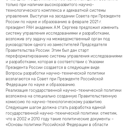
только при наличии высокоразвитого научно-
технологического комплекса и адекватной системы
управления. Выступая на заседании Совета при Президенте
России по науке и образованию в феврале 2021 г.
президент РАН академик А.М. Сергеев предложил изменить
систему управления исследованиями и разработками,
возложив эту задачу на межведомственный орган под
руководством одного из заместителей Председателя
Правительства России. Этим был дан старт
переформатированию системы управления исследованиями
и разработками, которая в соответствии с Указами
Президента России создается в следующем виде:
Вопросы разработки научно-технической политики
возлагаются на Совет при Президенте Российской
Федерации по науке и образованию.
Реализация государственной научно-технической политики
возложена на специально созданную Правительственную
комиссию по научно-технологическому развитию.
Следующим шагом должна стать разработка единой
государственной научно-технической политики. отметим,
что в 2002 и 2010 году такие политические документы –
«Основы политики Российской Федерации в области