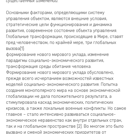
существенных изменений.
Основными факторами, определяющими систему
управления объектом, являются внешние условия,
стратегические цели функционирования и динамика
развития, современное состояние объекта управления.
Глобальные трансформации, происходящие в Мире, ставят
пред человечеством, по крайней мере, три глобальных
вызова[1]:
формирование нового мирового уклада, изменение
парадигмы социально-экономического развития,
трансформация среды обитания человека.
Формирование нового мирового уклада обусловлено,
прежде всего исчерпанием возможностей известных
моделей социально-экономического развития. Попытка
создания монополярного мира на основе экономической
глобализации не дала положительного результата, а
стимулировала каскад экономических, политических
кризисов, а также локальные военные конфликты. Но самое
главное – стало интенсивно развиваться социальное-
экономическое неравенство как внутри отдельных стран,
так и на глобальном пространстве [2]. Во многом это было
вызвано и сменой экономических приоритетов от