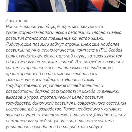
Аннотация
Новый мировой уклад формируется в результате
гуманитарно-технологической революции. Главной целью
развития становится повышение качества жизни.
Лидирующие позиции займут страны, имеющие наиболее
развитый научно-технологический комплекс (НТК). Особая
роль отводится фундаментальной науке, которая является
единственным источником знаний. Это потребует создания
системы управления исследованиями и разработками,
ориентированной на достижение глобального
технологического лидерства. Новая система
государственного управления исследованиями и
разработками должна формироваться исходя из внешних
вызовов и угроз, стратегических целей развития
государства, динамикой развития и современного состояния
исследований и разработок. Также необходимо учитывать
законы научно-технологического развития. Для достижения
поставленных целей национального развития система
управления исследований и разработок требует