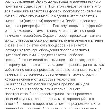
распространение. Однако до настоящего времени единого
понятия не существует [7]. При этом следует отметить, что
вся экономика является цифровой, поскольку основана на
счёте. Любые экономические модели в итоге сводятся к
численным (цифровым) параметрам. Особенно ясно это
видно на примере финансов. Поэтому говоря о «цифровой»
экономике следует иметь в виду, что речь идет о новой
технологической базе. Образно говоря, происходит замена
арифмометров высокопроизводительными вычислительными
системами. При этом суть процессов не меняется.
Исходя из этого, при обсуждении проблем развития
цифровой экономики представляется наиболее
целесообразным использовать известный подход, согласно
которому цифровая экономика должна рассматриваться как
собственно сектор производства средств вычислительной
техники и программного обеспечения, а также отрасли,
которые используют цифровые технологии.
Но цифровые технологии создают предпосылки для
формирования глобального информационного
пространства. А если рассматривать этот процесс с
позиций крупных транснациональных корпораций, то с
высокой степенью вероятности можно предположить, что
именно ТНК в недалекой перспективе смогут с помощью