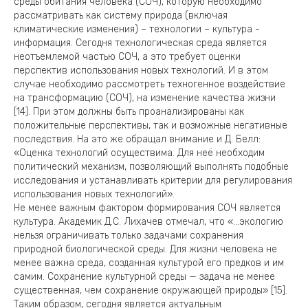
среды обитания человека (СОЧ), которую необходимо
рассматривать как систему природа (включая
климатические изменения) – технологии – культура -
информация. Сегодня технологическая среда является
неотъемлемой частью СОЧ, а это требует оценки
перспектив использования новых технологий. И в этом
случае необходимо рассмотреть техногенное воздействие
на трансформацию (СОЧ), на изменение качества жизни
[14]. При этом должны быть проанализированы как
положительные перспективы, так и возможные негативные
последствия. На это же обращал внимание и Д. Белл:
«Оценка технологий осуществима. Для неё необходим
политический механизм, позволяющий выполнять подобные
исследования и устанавливать критерии для регулирования
использования новых технологий».
Не менее важным фактором формирования СОЧ является
культура. Академик Д.С. Лихачев отмечал, что «…экологию
нельзя ограничивать только задачами сохранения
природной биологической среды. Для жизни человека не
менее важна среда, созданная культурой его предков и им
самим. Сохранение культурной среды — задача не менее
существенная, чем сохранение окружающей природы» [15].
Таким образом, сегодня является актуальным