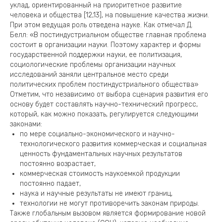
уклад, ориентированный на приоритетное развитие
человека и общества [12,13], на повышение качества жизни.
При этом ведущая роль отведена науке. Как отмечал Д.
Белл: «В постиндустриальном обществе главная проблема
состоит в организации науки. Поэтому характер и формы
государственной поддержки науки, ее политизация,
социологические проблемы организации научных
исследований заняли центральное место среди
политических проблем постиндустриального общества»
Отметим, что независимо от выбора сценария развития его
основу будет составлять научно-технический прогресс,
который, как можно показать, регулируется следующими
законами:
по мере социально-экономического и научно-
технологического развития коммерческая и социальная
ценность фундаментальных научных результатов
постоянно возрастает,
коммерческая стоимость наукоемкой продукции
постоянно падает,
наука и научные результаты не имеют границ,
технологии не могут противоречить законам природы.
Также глобальным вызовом является формирование новой