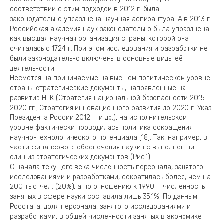
соответствии с этим подходом в 2012 г. была
законодательно упразднена научная аспирантура. А в 2013 г.
Российская академия наук законодательно была упразднена
как высшая научная организация страны, которой она
считалась с 1724 г. При этом исследования и разработки не
были законодательно включены в основные виды её
деятельности.
Несмотря на принимаемые на высшем политическом уровне
страны стратегические документы, направленные на
развитие НТК (Стратегия национальной безопасности 2015–
2020 гг., Стратегия инновационного развития до 2020 г. Указ
Президента России 2012 г. и др.), на исполнительском
уровне фактически проводилась политика сокращения
научно-технологического потенциала [18]. Так, например, в
части финансового обеспечения науки не выполнен ни
один из стратегических документов (Рис.1).
С начала текущего века численность персонала, занятого
исследованиями и разработками, сократилась более, чем на
200 тыс. чел. (20%), а по отношению к 1990 г. численность
занятых в сфере науки составила лишь 35,1%. По данным
Росстата, доля персонала, занятого исследованиями и
разработками, в общей численности занятых в экономике