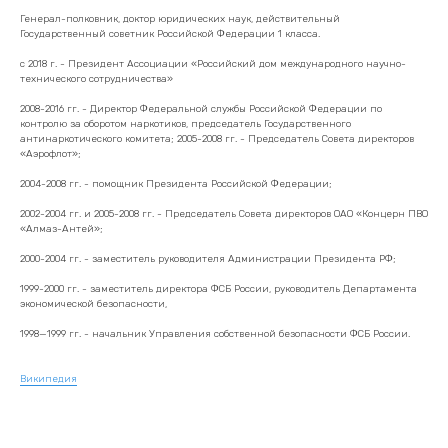
Генерал-полковник, доктор юридических наук, действительный
Государственный советник Российской Федерации 1 класса.
с 2018 г. - Президент Ассоциации «Российский дом международного научно-
технического сотрудничества»
2008-2016 гг. - Директор Федеральной службы Российской Федерации по
контролю за оборотом наркотиков, председатель Государственного
антинаркотического комитета; 2005-2008 гг. - Председатель Совета директоров
«Аэрофлот»;
2004-2008 гг. - помощник Президента Российской Федерации;
2002-2004 гг. и 2005-2008 гг. - Председатель Совета директоров ОАО «Концерн ПВО
«Алмаз-Антей»;
2000-2004 гг. - заместитель руководителя Администрации Президента РФ;
1999-2000 гг. - заместитель директора ФСБ России, руководитель Департамента
экономической безопасности,
1998—1999 гг. - начальник Управления собственной безопасности ФСБ России.
Википедия