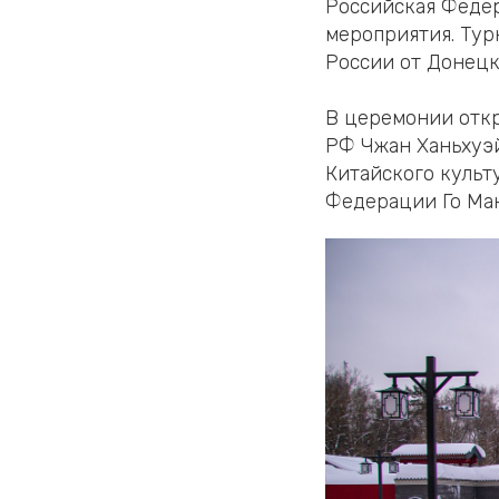
Российская Федер
мероприятия. Тур
России от Донецк
В церемонии откр
РФ Чжан Ханьхуэй
Китайского культ
Федерации Го Мак