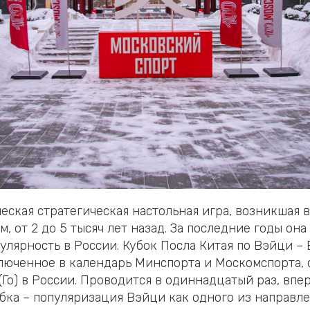
еская стратегическая настольная игра, возникшая 
, от 2 до 5 тысяч лет назад. За последние годы он
улярность в России. Кубок Посла Китая по Вэйци –
люченное в календарь Минспорта и Москомспорта,
Го) в России. Проводится в одиннадцатый раз, впе
Кубка – популяризация Вэйци как одного из направл