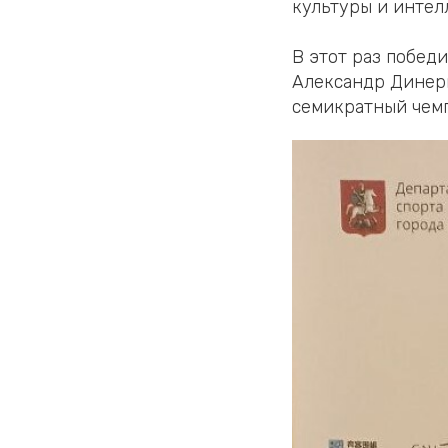
культуры и интел
В этот раз побед
Александр Динерш
семикратный чемп