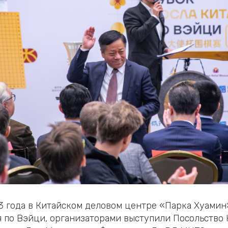
23 года в Китайском деловом центре «Парка Хуамин»
я по Вэйци, организаторами выступили Посольство 