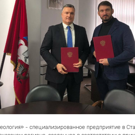
еология» - специализированное предприятие в Ст