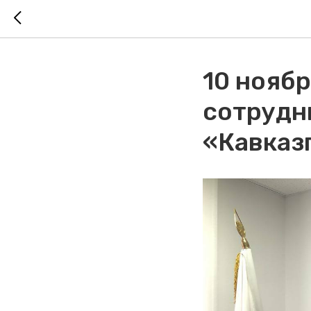
10 нояб
сотрудн
«Кавказ