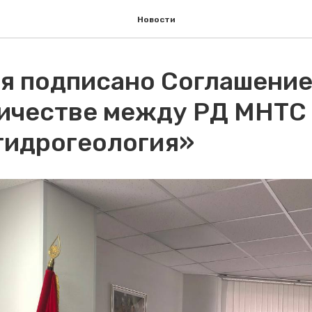
Новости
ря подписано Соглашение
ичестве между РД МНТС 
гидрогеология»