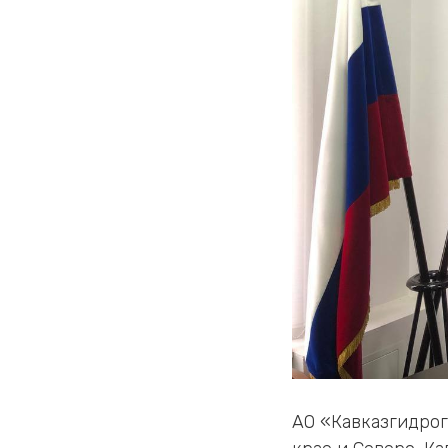
АО «Кавказгидрог