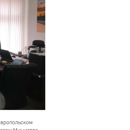
авропольском