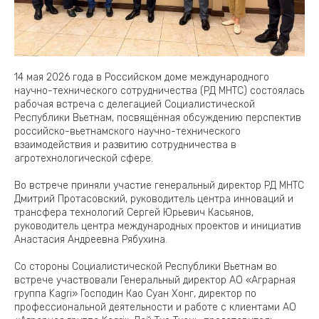
14 мая 2026 года в Российском доме международного
научно-технического сотрудничества (РД МНТС) состоялась
рабочая встреча с делегацией Социалистической
Республики Вьетнам, посвящённая обсуждению перспектив
российско-вьетнамского научно-технического
взаимодействия и развитию сотрудничества в
агротехнологической сфере.
Во встрече приняли участие генеральный директор РД МНТС
Дмитрий Протасовский, руководитель центра инноваций и
трансфера технологий Сергей Юрьевич Касьянов,
руководитель центра международных проектов и инициатив
Анастасия Андреевна Рябухина.
Со стороны Социалистической Республики Вьетнам во
встрече участвовали Генеральный директор АО «Аграрная
группа Kagri» Господин Као Суан Хонг, директор по
профессиональной деятельности и работе с клиентами АО