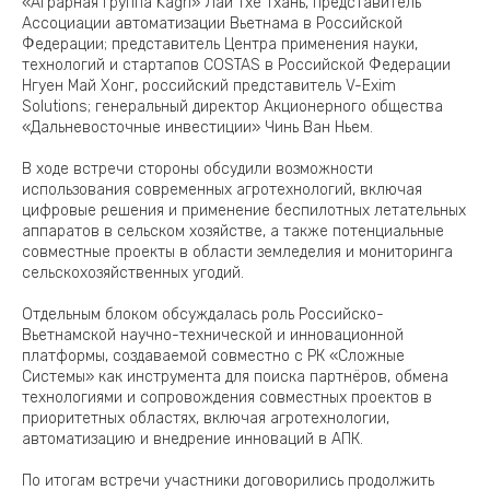
«Аграрная группа Kagri» Лай Тхе Тхань, представитель
Ассоциации автоматизации Вьетнама в Российской
Федерации; представитель Центра применения науки,
технологий и стартапов COSTAS в Российской Федерации
Нгуен Май Хонг, российский представитель V-Exim
Solutions; генеральный директор Акционерного общества
«Дальневосточные инвестиции» Чинь Ван Ньем.
В ходе встречи стороны обсудили возможности
использования современных агротехнологий, включая
цифровые решения и применение беспилотных летательных
аппаратов в сельском хозяйстве, а также потенциальные
совместные проекты в области земледелия и мониторинга
сельскохозяйственных угодий.
Отдельным блоком обсуждалась роль Российско-
Вьетнамской научно-технической и инновационной
платформы, создаваемой совместно с РК «Сложные
Системы» как инструмента для поиска партнёров, обмена
технологиями и сопровождения совместных проектов в
приоритетных областях, включая агротехнологии,
автоматизацию и внедрение инноваций в АПК.
По итогам встречи участники договорились продолжить