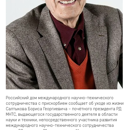
Российский дом международного научно-технического
сотрудничества с прискорбием сообщает об уходе из жизни
Салтыкова Бориса Георгиевича – почётного президента РД
МНТС, выдающегося государственного деятеля в области
науки и техники, непосредственного участника развития
международного научно-технического сотрудничества