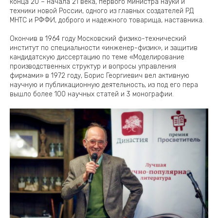
конца 20 – начала 21 века, первого Министра науки и
техники новой России, одного из главных создателей РД
МНТС и РФФИ, доброго и надежного товарища, наставника.
Окончив в 1964 году Московский физико-технический
институт по специальности «инженер-физик», и защитив
кандидатскую диссертацию по теме «Моделирование
производственных структур и вопросы управления
фирмами» в 1972 году, Борис Георгиевич вел активную
научную и публикационную деятельность, из под его пера
вышло более 100 научных статей и 3 монографии.