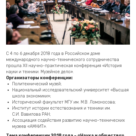
С 4 по 6 декабря 2018 года в Российском доме
международного научно-технического сотрудничества
прошла XII научно-практическая конференция «История
науки и техники. Музейное дело».
Организаторы конференции:
Политехнический музей;
Национальный исследовательский университет «Высшая
школа экономики»;
Исторический факультет МГУ им. М.В. Ломоносова;
Институт истории естествознания и техники им.
С.И. Вавилова РАН;
Ассоциация содействия развитию научно-технических
музеев «АМНИТ».
Тема конференции 2018 года – «Наука и общество».