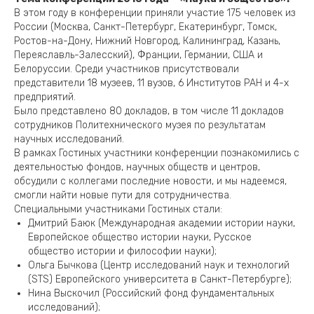
В этом году в конференции приняли участие 175 человек из
России (Москва, Санкт-Петербург, Екатеринбург, Томск,
Ростов-на-Дону, Нижний Новгород, Калининград, Казань,
Переяславль-Залесский), Франции, Германии, США и
Белоруссии. Среди участников присутствовали
представители 18 музеев, 11 вузов, 6 Институтов РАН и 4-х
предприятий.
Было представлено 80 докладов, в том числе 11 докладов
сотрудников Политехнического музея по результатам
научных исследований.
В рамках Гостиных участники конференции познакомились с
деятельностью фондов, научных обществ и центров,
обсудили с коллегами последние новости, и мы надеемся,
смогли найти новые пути для сотрудничества.
Специальными участниками Гостиных стали:
Дмитрий Баюк (Международная академии истории науки,
Европейское общество истории науки, Русское
общество истории и философии науки);
Ольга Бычкова (Центр исследований наук и технологий
(STS) Европейского университета в Санкт-Петербурге);
Нина Выскочил (Российский фонд фундаментальных
исследований);