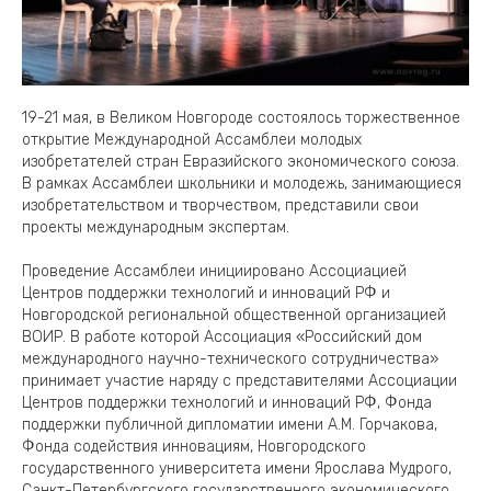
19-21 мая, в Великом Новгороде состоялось торжественное
открытие Международной Ассамблеи молодых
изобретателей стран Евразийского экономического союза.
В рамках Ассамблеи школьники и молодежь, занимающиеся
изобретательством и творчеством, представили свои
проекты международным экспертам.
Проведение Ассамблеи инициировано Ассоциацией
Центров поддержки технологий и инноваций РФ и
Новгородской региональной общественной организацией
ВОИР. В работе которой Ассоциация «Российский дом
международного научно-технического сотрудничества»
принимает участие наряду с представителями Ассоциации
Центров поддержки технологий и инноваций РФ, Фонда
поддержки публичной дипломатии имени А.М. Горчакова,
Фонда содействия инновациям, Новгородского
государственного университета имени Ярослава Мудрого,
Санкт-Петербургского государственного экономического