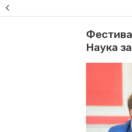
Фестива
Наука з