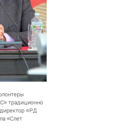
Волонтеры
ТС» традиционно
 директор «РД
ла «Слет