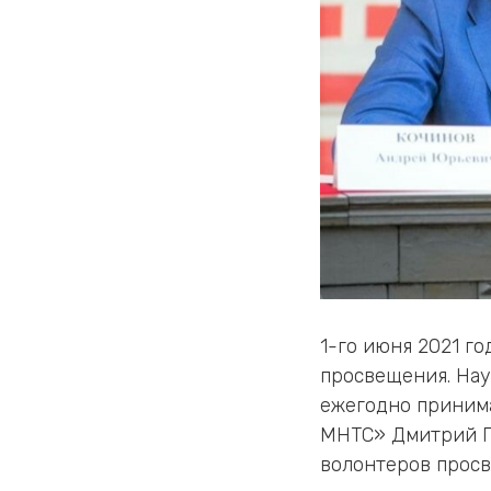
1-го июня 2021 г
просвещения. На
ежегодно принима
МНТС» Дмитрий Пр
волонтеров просв