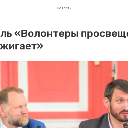
Новости
ль «Волонтеры просвещ
ажигает»