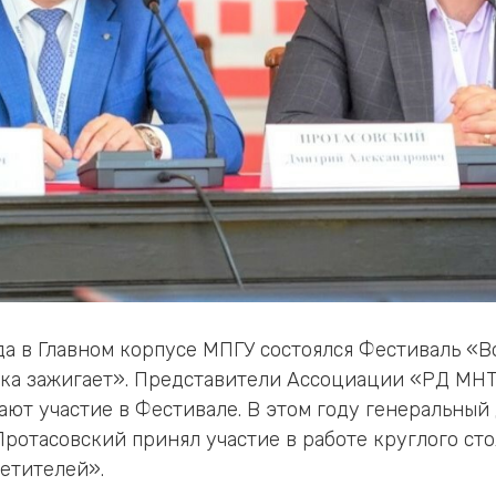
ода в Главном корпусе МПГУ состоялся Фестиваль «
ука зажигает». Представители Ассоциации «РД МН
ют участие в Фестивале. В этом году генеральный
отасовский принял участие в работе круглого сто
етителей».