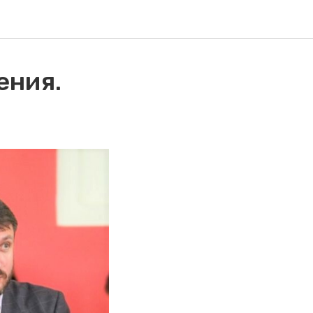
ения.