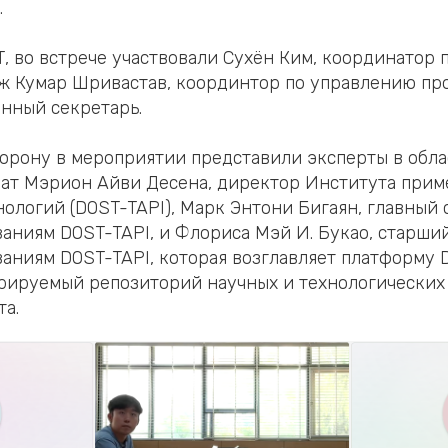
.
, во встрече участвовали Сухён Ким, координатор
ж Кумар Шривастав, координтор по управлению пр
енный секретарь.
рону в мероприятии представили эксперты в обла
кат Мэрион Айви Десена, директор Института прим
ологий (DOST-TAPI), Марк Энтони Бигаян, главный 
аниям DOST-TAPI, и Флориса Мэй И. Букао, старши
аниям DOST-TAPI, которая возглавляет платформу 
урируемый репозиторий научных и технологических
та.