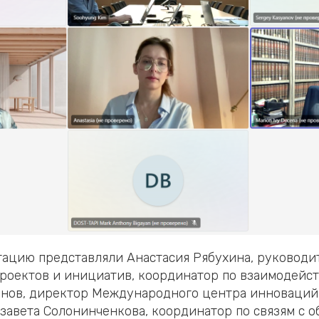
ацию представляли Анастасия Рябухина, руководи
роектов и инициатив, координатор по взаимодейс
янов, директор Международного центра инноваций
изавета Солонинченкова, координатор по связям с 