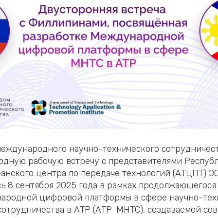
еждународного научно-технического сотрудничес
одную рабочую встречу с представителями Респуб
анского центра по передаче технологий (АТЦПТ) Э
сь 8 сентября 2025 года в рамках продолжающегося
ародной цифровой платформы в сфере научно-тех
отрудничества в АТР (АТР-МНТС), создаваемой сов