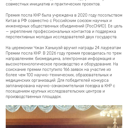
совместных инициатив и практических проектов.
Премия посла КНР была учреждена в 2020 году посольством
Китая в РФ совместно с Российским союзом научных и
инженерных общественных объединений (РосСНИО). Ее цель
— укрепление профессиональных контактов и поддержка
перспективных молодых исследователей двух государств.
На церемонии Чжан Ханьхуэй вручил награды 24 лауреатам
Премии посла КНР. В 2026 году премия проводилась по трем
направлениям: биомедицина, электронная информация и
высокотехнологическое производство и оборудование. На
соискание премии поступило 166 заявок на участие из
более чем 100 научно-технических, образовательных и
медицинских организаций. Для победителей конкурса
запланирована научно-ознакомительная поездка в КНР с
посещением крупных исследовательских центров и
производственных площадок.