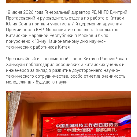
18 июня 2026 года Генеральный директор РД МНТС Дмитрий
Протасовский и руководитель отдела по работе с Китаем
Юлия Соина приняли участие в 7-й церемонии вручения
Премии посла КНР. Мероприятие прошло в Посольстве
Китайской Народной Республики в Москве и было
приурочено к 10-му Национальному дню научно-
технических работников Китая.
Чрезвычайный и Полномочный Посол Китая в России Чжан
Ханьхуэй поблагодарил российских и китайских ученых и
инженеров за вклад в развитие двустороннего научно-
технического сотрудничества, особо отметив значимость
молодежи для будущего науки.