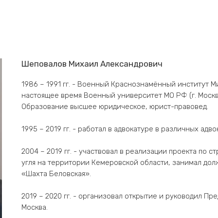
Шеповалов Михаил Александрович
1986 – 1991 гг. - Военный Краснознамённый институт 
настоящее время Военный университет МО РФ (г. Москв
Образование высшее юридическое, юрист-правовед.
1995 – 2019 гг. - работал в адвокатуре в различных адв
2004 – 2019 гг. - участвовал в реализации проекта по 
угля на территории Кемеровской области, занимал дол
«Шахта Беловская».
2019 – 2020 гг. - организовал открытие и руководил П
Москва.