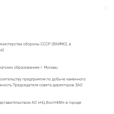
Министерства обороны СССР (ВКИМО), в
а).
окатских образованиях г. Москвы.
строительству предприятия по добыче каменного
жность Председателя совета директоров ЗАО
редставительством АО «НЦ ВостНИИ» в городе